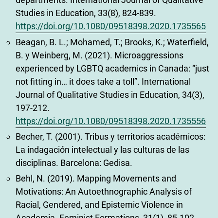
Studies in Education, 33(8), 824-839.
https://doi.org/10.1080/09518398.2020.1735565
Beagan, B. L.; Mohamed, T.; Brooks, K.; Waterfield,
B. y Weinberg, M. (2021). Microaggressions
experienced by LGBTQ academics in Canada: “just
not fitting in… it does take a toll”. International
Journal of Qualitative Studies in Education, 34(3),
197-212.
https://doi.org/10.1080/09518398.2020.1735556
Becher, T. (2001). Tribus y territorios académicos:
La indagación intelectual y las culturas de las
disciplinas. Barcelona: Gedisa.
Behl, N. (2019). Mapping Movements and
Motivations: An Autoethnographic Analysis of
Racial, Gendered, and Epistemic Violence in
Academia. Feminist Formations, 31(1), 85-102.