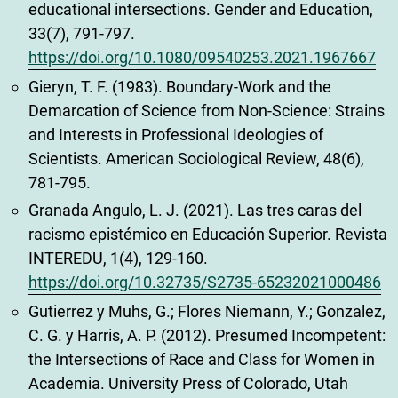
educational intersections. Gender and Education,
33(7), 791-797.
https://doi.org/10.1080/09540253.2021.1967667
Gieryn, T. F. (1983). Boundary-Work and the
Demarcation of Science from Non-Science: Strains
and Interests in Professional Ideologies of
Scientists. American Sociological Review, 48(6),
781-795.
Granada Angulo, L. J. (2021). Las tres caras del
racismo epistémico en Educación Superior. Revista
INTEREDU, 1(4), 129-160.
https://doi.org/10.32735/S2735-65232021000486
Gutierrez y Muhs, G.; Flores Niemann, Y.; Gonzalez,
C. G. y Harris, A. P. (2012). Presumed Incompetent:
the Intersections of Race and Class for Women in
Academia. University Press of Colorado, Utah