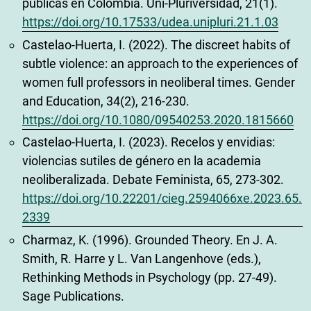
públicas en Colombia. Uni-Pluriversidad, 21(1).
https://doi.org/10.17533/udea.unipluri.21.1.03
Castelao-Huerta, I. (2022). The discreet habits of
subtle violence: an approach to the experiences of
women full professors in neoliberal times. Gender
and Education, 34(2), 216-230.
https://doi.org/10.1080/09540253.2020.1815660
Castelao-Huerta, I. (2023). Recelos y envidias:
violencias sutiles de género en la academia
neoliberalizada. Debate Feminista, 65, 273-302.
https://doi.org/10.22201/cieg.2594066xe.2023.65.
2339
Charmaz, K. (1996). Grounded Theory. En J. A.
Smith, R. Harre y L. Van Langenhove (eds.),
Rethinking Methods in Psychology (pp. 27-49).
Sage Publications.