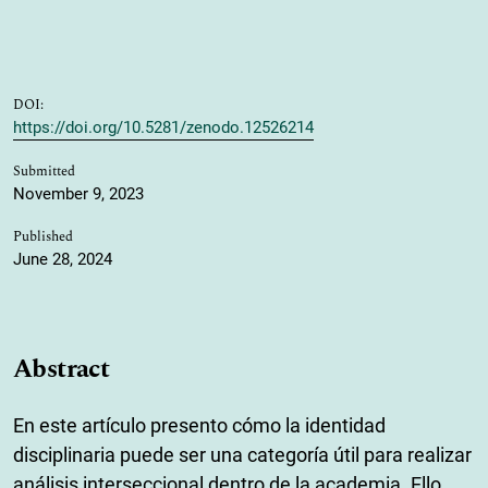
DOI:
https://doi.org/10.5281/zenodo.12526214
Submitted
November 9, 2023
Published
June 28, 2024
Abstract
En este artículo presento cómo la identidad
disciplinaria puede ser una categoría útil para realizar
análisis interseccional dentro de la academia. Ello,