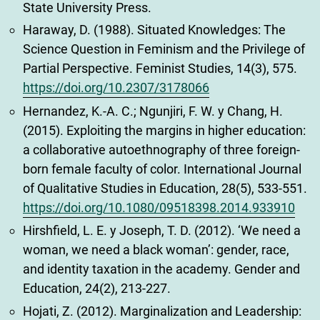
State University Press.
Haraway, D. (1988). Situated Knowledges: The
Science Question in Feminism and the Privilege of
Partial Perspective. Feminist Studies, 14(3), 575.
https://doi.org/10.2307/3178066
Hernandez, K.-A. C.; Ngunjiri, F. W. y Chang, H.
(2015). Exploiting the margins in higher education:
a collaborative autoethnography of three foreign-
born female faculty of color. International Journal
of Qualitative Studies in Education, 28(5), 533-551.
https://doi.org/10.1080/09518398.2014.933910
Hirshfield, L. E. y Joseph, T. D. (2012). ‘We need a
woman, we need a black woman’: gender, race,
and identity taxation in the academy. Gender and
Education, 24(2), 213-227.
Hojati, Z. (2012). Marginalization and Leadership: