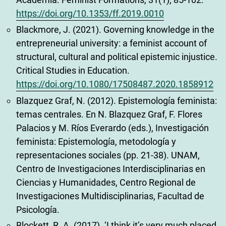
https://doi.org/10.1353/ff.2019.0010
Blackmore, J. (2021). Governing knowledge in the
entrepreneurial university: a feminist account of
structural, cultural and political epistemic injustice.
Critical Studies in Education.
https://doi.org/10.1080/17508487.2020.1858912
Blazquez Graf, N. (2012). Epistemología feminista:
temas centrales. En N. Blazquez Graf, F. Flores
Palacios y M. Ríos Everardo (eds.), Investigación
feminista: Epistemología, metodología y
representaciones sociales (pp. 21-38). UNAM,
Centro de Investigaciones Interdisciplinarias en
Ciencias y Humanidades, Centro Regional de
Investigaciones Multidisciplinarias, Facultad de
Psicología.
Blockett, R. A. (2017). ‘I think it’s very much placed