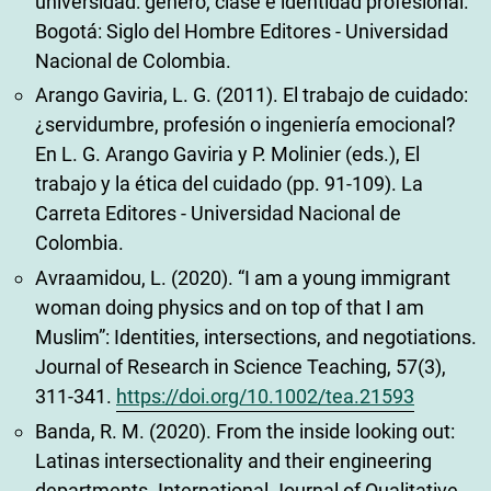
universidad: género, clase e identidad profesional.
Bogotá: Siglo del Hombre Editores - Universidad
Nacional de Colombia.
Arango Gaviria, L. G. (2011). El trabajo de cuidado:
¿servidumbre, profesión o ingeniería emocional?
En L. G. Arango Gaviria y P. Molinier (eds.), El
trabajo y la ética del cuidado (pp. 91-109). La
Carreta Editores - Universidad Nacional de
Colombia.
Avraamidou, L. (2020). “I am a young immigrant
woman doing physics and on top of that I am
Muslim”: Identities, intersections, and negotiations.
Journal of Research in Science Teaching, 57(3),
311-341.
https://doi.org/10.1002/tea.21593
Banda, R. M. (2020). From the inside looking out:
Latinas intersectionality and their engineering
departments. International Journal of Qualitative