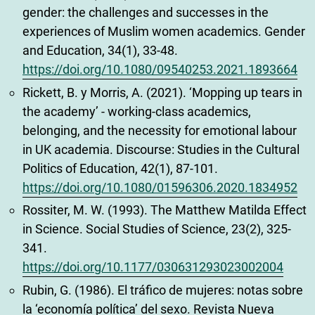
gender: the challenges and successes in the
experiences of Muslim women academics. Gender
and Education, 34(1), 33-48.
https://doi.org/10.1080/09540253.2021.1893664
Rickett, B. y Morris, A. (2021). ‘Mopping up tears in
the academy’ - working-class academics,
belonging, and the necessity for emotional labour
in UK academia. Discourse: Studies in the Cultural
Politics of Education, 42(1), 87-101.
https://doi.org/10.1080/01596306.2020.1834952
Rossiter, M. W. (1993). The Matthew Matilda Effect
in Science. Social Studies of Science, 23(2), 325-
341.
https://doi.org/10.1177/030631293023002004
Rubin, G. (1986). El tráfico de mujeres: notas sobre
la ‘economía política’ del sexo. Revista Nueva