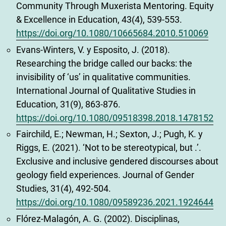
Community Through Muxerista Mentoring. Equity
& Excellence in Education, 43(4), 539-553.
https://doi.org/10.1080/10665684.2010.510069
Evans-Winters, V. y Esposito, J. (2018).
Researching the bridge called our backs: the
invisibility of ‘us’ in qualitative communities.
International Journal of Qualitative Studies in
Education, 31(9), 863-876.
https://doi.org/10.1080/09518398.2018.1478152
Fairchild, E.; Newman, H.; Sexton, J.; Pugh, K. y
Riggs, E. (2021). ‘Not to be stereotypical, but .’.
Exclusive and inclusive gendered discourses about
geology field experiences. Journal of Gender
Studies, 31(4), 492-504.
https://doi.org/10.1080/09589236.2021.1924644
Flórez-Malagón, A. G. (2002). Disciplinas,