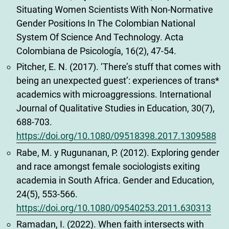
Situating Women Scientists With Non-Normative
Gender Positions In The Colombian National
System Of Science And Technology. Acta
Colombiana de Psicología, 16(2), 47-54.
Pitcher, E. N. (2017). ‘There’s stuff that comes with
being an unexpected guest’: experiences of trans*
academics with microaggressions. International
Journal of Qualitative Studies in Education, 30(7),
688-703.
https://doi.org/10.1080/09518398.2017.1309588
Rabe, M. y Rugunanan, P. (2012). Exploring gender
and race amongst female sociologists exiting
academia in South Africa. Gender and Education,
24(5), 553-566.
https://doi.org/10.1080/09540253.2011.630313
Ramadan, I. (2022). When faith intersects with