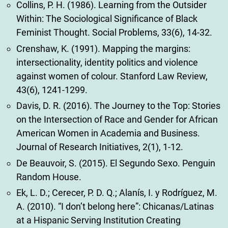
Collins, P. H. (1986). Learning from the Outsider
Within: The Sociological Significance of Black
Feminist Thought. Social Problems, 33(6), 14-32.
Crenshaw, K. (1991). Mapping the margins:
intersectionality, identity politics and violence
against women of colour. Stanford Law Review,
43(6), 1241-1299.
Davis, D. R. (2016). The Journey to the Top: Stories
on the Intersection of Race and Gender for African
American Women in Academia and Business.
Journal of Research Initiatives, 2(1), 1-12.
De Beauvoir, S. (2015). El Segundo Sexo. Penguin
Random House.
Ek, L. D.; Cerecer, P. D. Q.; Alanís, I. y Rodríguez, M.
A. (2010). “I don’t belong here”: Chicanas/Latinas
at a Hispanic Serving Institution Creating