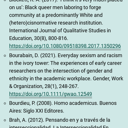
on us’: Black queer men laboring to forge
community at a predominantly White and
(hetero)cisnormative research institution.
International Journal of Qualitative Studies in
Education, 30(8), 800-816.
https://doi.org/10.1080/09518398.2017.1350296
Bourabain, D. (2021). Everyday sexism and racism
in the ivory tower: The experiences of early career
researchers on the intersection of gender and
ethnicity in the academic workplace. Gender, Work
& Organization, 28(1), 248-267.
https://doi.org/10.1111/gwao.12549
Bourdieu, P. (2008). Homo academicus. Buenos
Aires: Siglo XXI Editores.
Brah, A. (2012). Pensando en y a través de la
interseccionalidad. La Interseccionalidad En