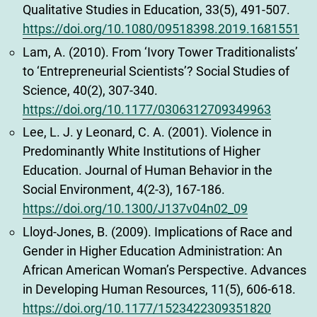
Qualitative Studies in Education, 33(5), 491-507.
https://doi.org/10.1080/09518398.2019.1681551
Lam, A. (2010). From ‘Ivory Tower Traditionalists’
to ‘Entrepreneurial Scientists’? Social Studies of
Science, 40(2), 307-340.
https://doi.org/10.1177/0306312709349963
Lee, L. J. y Leonard, C. A. (2001). Violence in
Predominantly White Institutions of Higher
Education. Journal of Human Behavior in the
Social Environment, 4(2-3), 167-186.
https://doi.org/10.1300/J137v04n02_09
Lloyd-Jones, B. (2009). Implications of Race and
Gender in Higher Education Administration: An
African American Woman’s Perspective. Advances
in Developing Human Resources, 11(5), 606-618.
https://doi.org/10.1177/1523422309351820