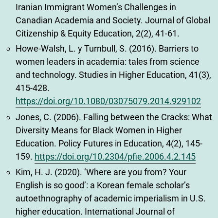
Iranian Immigrant Women’s Challenges in
Canadian Academia and Society. Journal of Global
Citizenship & Equity Education, 2(2), 41-61.
Howe-Walsh, L. y Turnbull, S. (2016). Barriers to
women leaders in academia: tales from science
and technology. Studies in Higher Education, 41(3),
415-428.
https://doi.org/10.1080/03075079.2014.929102
Jones, C. (2006). Falling between the Cracks: What
Diversity Means for Black Women in Higher
Education. Policy Futures in Education, 4(2), 145-
159.
https://doi.org/10.2304/pfie.2006.4.2.145
Kim, H. J. (2020). ‘Where are you from? Your
English is so good’: a Korean female scholar’s
autoethnography of academic imperialism in U.S.
higher education. International Journal of