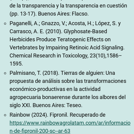
de la transparencia y la transparencia en cuestión
(pp. 13-17). Buenos Aires: Flacso.
Paganelli, A.; Gnazzo, V.; Acosta, H.; López, S. y
Carrasco, A. E. (2010). Glyphosate-Based
Herbicides Produce Teratogenic Effects on
Vertebrates by Impairing Retinoic Acid Signaling.
Chemical Research in Toxicology, 23(10),1586–
1595.
Palmisano, T. (2018). Tierras de alguien: Una
propuesta de análisis sobre las transformaciones
económico-productivas en la actividad
agropecuaria bonaerense durante los albores del
siglo XXI. Buenos Aires: Teseo.
Rainbow (2024). Fipronil. Recuperado de
https://www.rainbowagrolatam.com/ar/informacio
n-de-fipronil-200-sc--ar-63