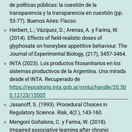
de políticas públicas: la cuestión de la
transparencia y la transparencia en cuestión (pp.
53-77). Buenos Aires: Flacso.
Herbert, L.; Vázquez, D.; Arenas, A. y Farina, W.
(2014). Effects of field-realistic doses of
glyphosate on honeybee appetitive behaviour. The
Journal of Experimental Biology, (217), 3457-3464.
INTA (2023). Los productos fitosanitarios en los
sistemas productivos de la Argentina. Una mirada
desde el INTA. Recuperado de
https://repositorio.inta.gob.ar/xmlui/handle/20.50
0.12123/15505
Jasanoff, S. (1993). Procedural Choices in
Regulatory Science. Risk, 4(2 ), 143-160.
Mengoni Goñalons, C. y Farina, W. (2018).
Impaired associative learning after chronic