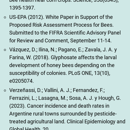
1395-1397.
US-EPA (2012). White Paper in Support of the
Proposed Risk Assessment Process for Bees.
Submitted to the FIFRA Scientific Advisory Panel
for Review and Comment, September 11-14.
Vázquez, D.; Ilina, N.; Pagano, E.; Zavala, J. A. y
Farina, W. (2018). Glyphosate affects the larval
development of honey bees depending on the
susceptibility of colonies. PLoS ONE, 13(10),
e0205074.
Verzeñassi, D.; Vallini, A. J.; Fernandez, F.;
Ferrazini, L.; Lasagna, M.; Sosa, A. J. y Hough, G.
(2023). Cancer incidence and death rates in
Argentine rural towns surrounded by pesticide-
treated agricultural land. Clinical Epidemiology and
Global Health, 20.