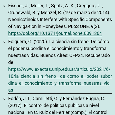
Fischer, J.; Müller, T.; Spatz, A.-K.; Greggers, U.;
Grünewald, B. y Menzel, R. (19 de marzo de 2014).
Neonicotinoids Interfere with Specific Components
of Naviga-tion in Honeybees. PLoS ONE, 9(3).
https://doi.org/10.1371/journal.pone.0091364
Folguera, G. (2020). La ciencia sin freno. De cómo
el poder subordina el conocimiento y transforma
nuestras vidas. Buenos Aires: CFP24. Recuperado
de
https://www.exactas.unlp.edu.ar/articulo/2021/6/
10/la_ciencia_sin_freno__de_como_el_poder_subor
dina_el_conocimiento_y_transforma_nuestras_vid
as_
Forlón, J. I.; Camilletti, G. y Fernández Bugna, C.
(2017). El control de políticas públicas a nivel
nacional. En C. Ruiz del Ferrier (comp.), El control