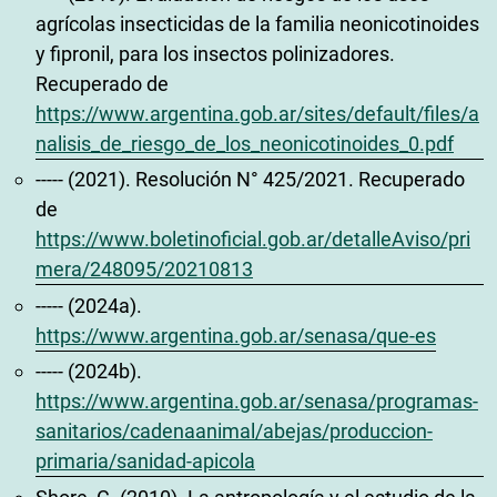
agrícolas insecticidas de la familia neonicotinoides
y fipronil, para los insectos polinizadores.
Recuperado de
https://www.argentina.gob.ar/sites/default/files/a
nalisis_de_riesgo_de_los_neonicotinoides_0.pdf
----- (2021). Resolución N° 425/2021. Recuperado
de
https://www.boletinoficial.gob.ar/detalleAviso/pri
mera/248095/20210813
----- (2024a).
https://www.argentina.gob.ar/senasa/que-es
----- (2024b).
https://www.argentina.gob.ar/senasa/programas-
sanitarios/cadenaanimal/abejas/produccion-
primaria/sanidad-apicola