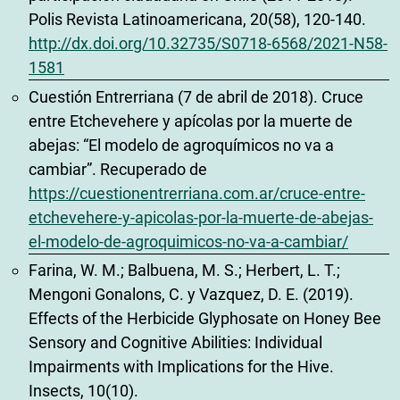
Polis Revista Latinoamericana, 20(58), 120-140.
http://dx.doi.org/10.32735/S0718-6568/2021-N58-
1581
Cuestión Entrerriana (7 de abril de 2018). Cruce
entre Etchevehere y apícolas por la muerte de
abejas: “El modelo de agroquímicos no va a
cambiar”. Recuperado de
https://cuestionentrerriana.com.ar/cruce-entre-
etchevehere-y-apicolas-por-la-muerte-de-abejas-
el-modelo-de-agroquimicos-no-va-a-cambiar/
Farina, W. M.; Balbuena, M. S.; Herbert, L. T.;
Mengoni Gonalons, C. y Vazquez, D. E. (2019).
Effects of the Herbicide Glyphosate on Honey Bee
Sensory and Cognitive Abilities: Individual
Impairments with Implications for the Hive.
Insects, 10(10).