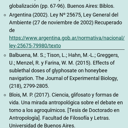
globalización (pp. 67-96). Buenos Aires: Biblos.
Argentina (2002). Ley Nº 25675, Ley General del
Ambiente (27 de noviembre de 2002) Recuperado
de
https://www.argentina.gob.ar/normativa/nacional/
ley-25675-79980/texto
Balbuena, M. S.; Tison, L.; Hahn, M.-L.; Greggers,
U.; Menzel, R. y Farina, W. M. (2015). Effects of
sublethal doses of glyphosate on honeybee
navigation. The Journal of Experimental Biology,
(218), 2799-2805.
Blois, M. P. (2017). Ciencia, glifosato y formas de
vida. Una mirada antropológica sobre el debate en
torno a los agroquímicos. [Tesis de Doctorado en
Antropología]. Facultad de Filosofía y Letras.
Universidad de Buenos Aires.