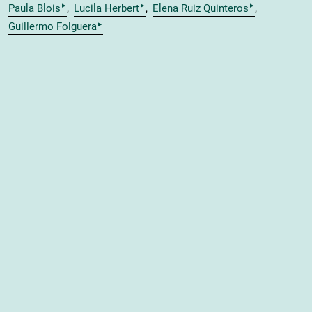
▸
▸
▸
Paula Blois
Lucila Herbert
Elena Ruiz Quinteros
▸
Guillermo Folguera