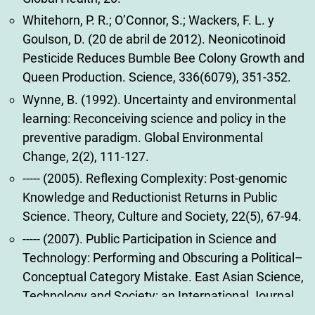
Whitehorn, P. R.; O’Connor, S.; Wackers, F. L. y
Goulson, D. (20 de abril de 2012). Neonicotinoid
Pesticide Reduces Bumble Bee Colony Growth and
Queen Production. Science, 336(6079), 351-352.
Wynne, B. (1992). Uncertainty and environmental
learning: Reconceiving science and policy in the
preventive paradigm. Global Environmental
Change, 2(2), 111-127.
----- (2005). Reflexing Complexity: Post-genomic
Knowledge and Reductionist Returns in Public
Science. Theory, Culture and Society, 22(5), 67-94.
----- (2007). Public Participation in Science and
Technology: Performing and Obscuring a Political–
Conceptual Category Mistake. East Asian Science,
Technology and Society: an International Journal,
1(1), 99–110.