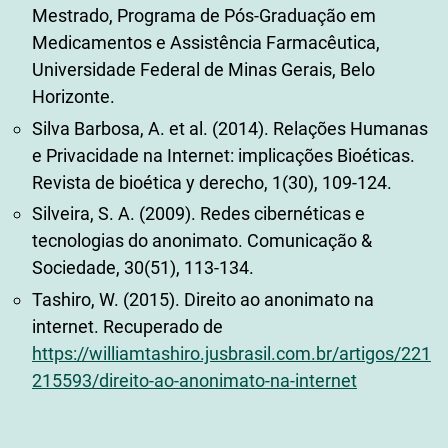
Mestrado, Programa de Pós-Graduação em
Medicamentos e Assistência Farmacêutica,
Universidade Federal de Minas Gerais, Belo
Horizonte.
Silva Barbosa, A. et al. (2014). Relações Humanas
e Privacidade na Internet: implicações Bioéticas.
Revista de bioética y derecho, 1(30), 109-124.
Silveira, S. A. (2009). Redes cibernéticas e
tecnologias do anonimato. Comunicação &
Sociedade, 30(51), 113-134.
Tashiro, W. (2015). Direito ao anonimato na
internet. Recuperado de
https://williamtashiro.jusbrasil.com.br/artigos/221
215593/direito-ao-anonimato-na-internet
(Visitado em: 12/02/2019).
Teixeira, L. & Varon, J. (2016). O caso da CPICiber