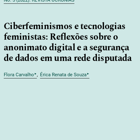
No. 5 (2022): REVISTA UCRONÍAS
Ciberfeminismos e tecnologias
feministas: Reflexões sobre o
anonimato digital e a segurança
de dados em uma rede disputada
▸
▸
Flora Carvalho
Érica Renata de Souza