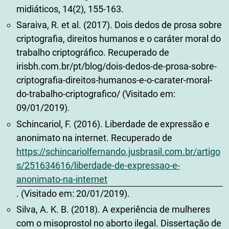
midiáticos, 14(2), 155-163.
Saraiva, R. et al. (2017). Dois dedos de prosa sobre
criptografia, direitos humanos e o caráter moral do
trabalho criptográfico. Recuperado de
irisbh.com.br/pt/blog/dois-dedos-de-prosa-sobre-
criptografia-direitos-humanos-e-o-carater-moral-
do-trabalho-criptografico/ (Visitado em:
09/01/2019).
Schincariol, F. (2016). Liberdade de expressão e
anonimato na internet. Recuperado de
https://schincariolfernando.jusbrasil.com.br/artigo
s/251634616/liberdade-de-expressao-e-
anonimato-na-internet
. (Visitado em: 20/01/2019).
Silva, A. K. B. (2018). A experiência de mulheres
com o misoprostol no aborto ilegal. Dissertação de