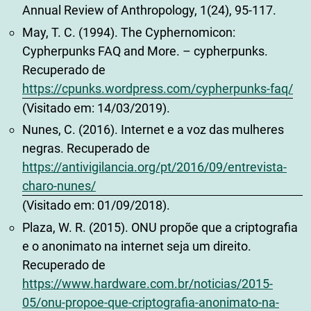
Annual Review of Anthropology, 1(24), 95-117.
May, T. C. (1994). The Cyphernomicon:
Cypherpunks FAQ and More. – cypherpunks.
Recuperado de
https://cpunks.wordpress.com/cypherpunks-faq/
(Visitado em: 14/03/2019).
Nunes, C. (2016). Internet e a voz das mulheres
negras. Recuperado de
https://antivigilancia.org/pt/2016/09/entrevista-
charo-nunes/
(Visitado em: 01/09/2018).
Plaza, W. R. (2015). ONU propõe que a criptografia
e o anonimato na internet seja um direito.
Recuperado de
https://www.hardware.com.br/noticias/2015-
05/onu-propoe-que-criptografia-anonimato-na-