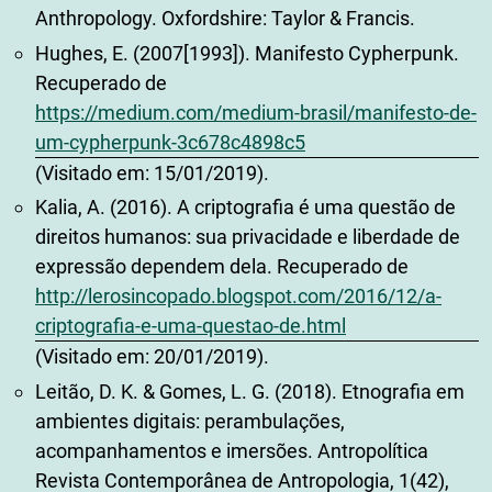
Anthropology. Oxfordshire: Taylor & Francis.
Hughes, E. (2007[1993]). Manifesto Cypherpunk.
Recuperado de
https://medium.com/medium-brasil/manifesto-de-
um-cypherpunk-3c678c4898c5
(Visitado em: 15/01/2019).
Kalia, A. (2016). A criptografia é uma questão de
direitos humanos: sua privacidade e liberdade de
expressão dependem dela. Recuperado de
http://lerosincopado.blogspot.com/2016/12/a-
criptografia-e-uma-questao-de.html
(Visitado em: 20/01/2019).
Leitão, D. K. & Gomes, L. G. (2018). Etnografia em
ambientes digitais: perambulações,
acompanhamentos e imersões. Antropolítica
Revista Contemporânea de Antropologia, 1(42),