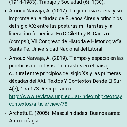
(1914-1983). Trabajo y Sociedad (6): 1(30).
Arnoux Narvaja, A. (2017). La gimnasia sueca y su
impronta en la ciudad de Buenos Aires a principios
del siglo XX: entre las posturas militaristas y la
liberación femenina. En C Giletta y B. Carrizo
(comps.), VII Congreso de Historia e Historiografía.
Santa Fe: Universidad Nacional del Litoral.
Arnoux Narvaja, A. (2019). Tiempo y espacio en las
prácticas deportivas. Contrastes en el paisaje
cultural entre principios del siglo XX y las primeras
décadas del XXI. Textos Y Contextos Desde El Sur
4(7), 155-173. Recuperado de
http://www.revistas.unp.edu.ar/index.php/textosy
contextos/article/view/78
Archetti, E. (2005). Masculinidades. Buenos aires:
Antropofagia.