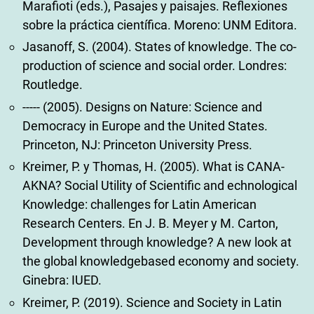
Marafioti (eds.), Pasajes y paisajes. Reflexiones
sobre la práctica científica. Moreno: UNM Editora.
Jasanoff, S. (2004). States of knowledge. The co-
production of science and social order. Londres:
Routledge.
----- (2005). Designs on Nature: Science and
Democracy in Europe and the United States.
Princeton, NJ: Princeton University Press.
Kreimer, P. y Thomas, H. (2005). What is CANA-
AKNA? Social Utility of Scientific and echnological
Knowledge: challenges for Latin American
Research Centers. En J. B. Meyer y M. Carton,
Development through knowledge? A new look at
the global knowledgebased economy and society.
Ginebra: IUED.
Kreimer, P. (2019). Science and Society in Latin