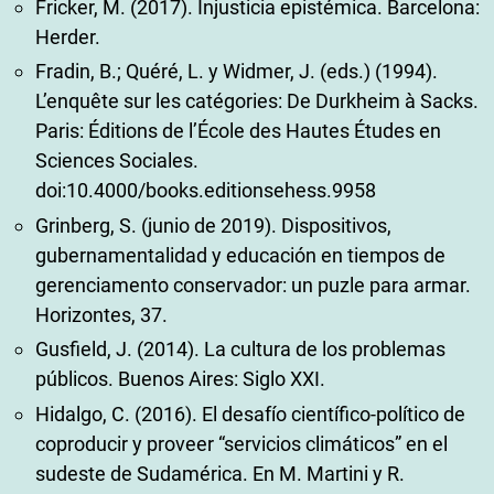
Fricker, M. (2017). Injusticia epistémica. Barcelona:
Herder.
Fradin, B.; Quéré, L. y Widmer, J. (eds.) (1994).
L’enquête sur les catégories: De Durkheim à Sacks.
Paris: Éditions de l’École des Hautes Études en
Sciences Sociales.
doi:10.4000/books.editionsehess.9958
Grinberg, S. (junio de 2019). Dispositivos,
gubernamentalidad y educación en tiempos de
gerenciamento conservador: un puzle para armar.
Horizontes, 37.
Gusfield, J. (2014). La cultura de los problemas
públicos. Buenos Aires: Siglo XXI.
Hidalgo, C. (2016). El desafío científico-político de
coproducir y proveer “servicios climáticos” en el
sudeste de Sudamérica. En M. Martini y R.