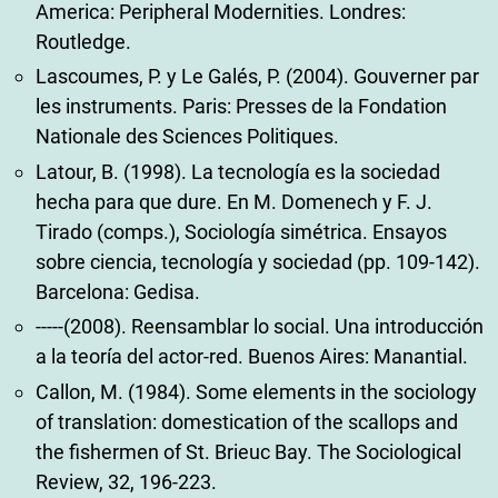
America: Peripheral Modernities. Londres:
Routledge.
Lascoumes, P. y Le Galés, P. (2004). Gouverner par
les instruments. Paris: Presses de la Fondation
Nationale des Sciences Politiques.
Latour, B. (1998). La tecnología es la sociedad
hecha para que dure. En M. Domenech y F. J.
Tirado (comps.), Sociología simétrica. Ensayos
sobre ciencia, tecnología y sociedad (pp. 109-142).
Barcelona: Gedisa.
-----(2008). Reensamblar lo social. Una introducción
a la teoría del actor-red. Buenos Aires: Manantial.
Callon, M. (1984). Some elements in the sociology
of translation: domestication of the scallops and
the fishermen of St. Brieuc Bay. The Sociological
Review, 32, 196-223.