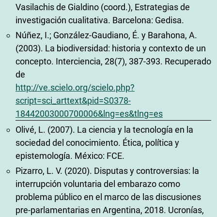
Vasilachis de Gialdino (coord.), Estrategias de
investigación cualitativa. Barcelona: Gedisa.
Núñez, I.; González-Gaudiano, É. y Barahona, A.
(2003). La biodiversidad: historia y contexto de un
concepto. Interciencia, 28(7), 387-393. Recuperado
de
http://ve.scielo.org/scielo.php?
script=sci_arttext&pid=S0378-
18442003000700006&lng=es&tlng=es
Olivé, L. (2007). La ciencia y la tecnología en la
sociedad del conocimiento. Ética, política y
epistemología. México: FCE.
Pizarro, L. V. (2020). Disputas y controversias: la
interrupción voluntaria del embarazo como
problema público en el marco de las discusiones
pre-parlamentarias en Argentina, 2018. Ucronías,