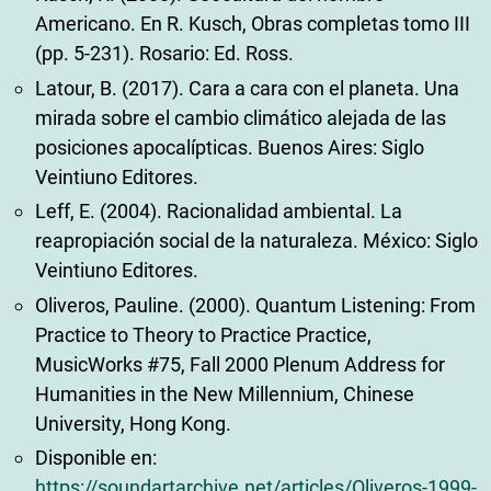
Americano. En R. Kusch, Obras completas tomo III
(pp. 5-231). Rosario: Ed. Ross.
Latour, B. (2017). Cara a cara con el planeta. Una
mirada sobre el cambio climático alejada de las
posiciones apocalípticas. Buenos Aires: Siglo
Veintiuno Editores.
Leff, E. (2004). Racionalidad ambiental. La
reapropiación social de la naturaleza. México: Siglo
Veintiuno Editores.
Oliveros, Pauline. (2000). Quantum Listening: From
Practice to Theory to Practice Practice,
MusicWorks #75, Fall 2000 Plenum Address for
Humanities in the New Millennium, Chinese
University, Hong Kong.
Disponible en:
https://soundartarchive.net/articles/Oliveros-1999-