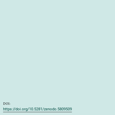
DOI:
https://doi.org/10.5281/zenodo.5809509