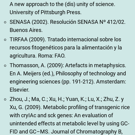
A new approach to the (dis) unity of science.
University of Pittsburgh Press.
SENASA (2002). Resolución SENASA Nº 412/02.
Buenos Aires.
TIRFAA (2009). Tratado internacional sobre los
recursos fitogenéticos para la alimentación y la
agricultura. Roma: FAO.
Thomasson, A. (2009): Artefacts in metaphysics.
En A. Meijers (ed.), Philosophy of technology and
engineering sciences (pp. 191-212). Amsterdam:
Elsevier.
Zhou, J.; Ma, C.; Xu, H.; Yuan, K.; Lu, X.; Zhu, Z. y
Xu, G. (2009). Metabolic profiling of transgenic rice
with cryIAc and sck genes: An evaluation of
unintended effects at metabolic level by using GC-
FID and GC–MS. Journal of Chromatography B,