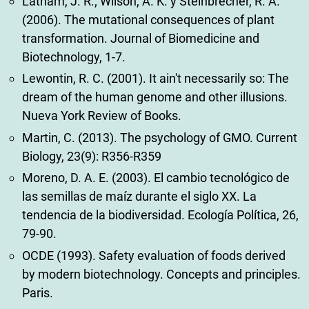
Latham, J. R.; Wilson, A. K. y Steinbrecher, R. A.
(2006). The mutational consequences of plant
transformation. Journal of Biomedicine and
Biotechnology, 1-7.
Lewontin, R. C. (2001). It ain't necessarily so: The
dream of the human genome and other illusions.
Nueva York Review of Books.
Martin, C. (2013). The psychology of GMO. Current
Biology, 23(9): R356-R359
Moreno, D. A. E. (2003). El cambio tecnológico de
las semillas de maíz durante el siglo XX. La
tendencia de la biodiversidad. Ecología Política, 26,
79-90.
OCDE (1993). Safety evaluation of foods derived
by modern biotechnology. Concepts and principles.
Paris.