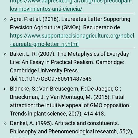
https://www.aapresid.org.ar/blog/nos-preocupan-
los-movimientos-anti-ciencia/
Agre, P. et al. (2016). Laureates Letter Supporting
Precision Agriculture (GMOs). Recuperado de
https://www.supportprecisionagriculture.org/nobel
-laureate-gmo-letter_rjr.html
Baker, L. R. (2007). The Metaphysics of Everyday
Life: An Essay in Practical Realism. Cambridge:
Cambridge University Press.
doi:10.1017/CBO9780511487545
Blancke, S.; Van Breusegem, F.; De Jaeger, G.;
Braeckman, J. y Van Montagu, M. (2015). Fatal
attraction: the intuitive appeal of GMO opposition.
Trends in plant science, 20(7), 414-418.
Denkel, A. (1995). Artifacts and constituents.
Philosophy and Phenomenological research, 55(2),