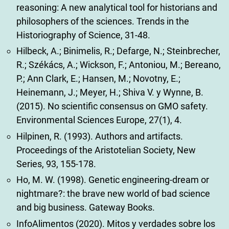
reasoning: A new analytical tool for historians and
philosophers of the sciences. Trends in the
Historiography of Science, 31-48.
Hilbeck, A.; Binimelis, R.; Defarge, N.; Steinbrecher,
R.; Székács, A.; Wickson, F.; Antoniou, M.; Bereano,
P.; Ann Clark, E.; Hansen, M.; Novotny, E.;
Heinemann, J.; Meyer, H.; Shiva V. y Wynne, B.
(2015). No scientific consensus on GMO safety.
Environmental Sciences Europe, 27(1), 4.
Hilpinen, R. (1993). Authors and artifacts.
Proceedings of the Aristotelian Society, New
Series, 93, 155-178.
Ho, M. W. (1998). Genetic engineering-dream or
nightmare?: the brave new world of bad science
and big business. Gateway Books.
InfoAlimentos (2020). Mitos y verdades sobre los