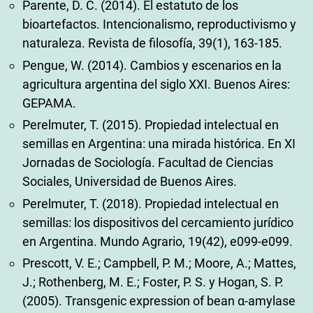
Parente, D. C. (2014). El estatuto de los
bioartefactos. Intencionalismo, reproductivismo y
naturaleza. Revista de filosofía, 39(1), 163-185.
Pengue, W. (2014). Cambios y escenarios en la
agricultura argentina del siglo XXI. Buenos Aires:
GEPAMA.
Perelmuter, T. (2015). Propiedad intelectual en
semillas en Argentina: una mirada histórica. En XI
Jornadas de Sociología. Facultad de Ciencias
Sociales, Universidad de Buenos Aires.
Perelmuter, T. (2018). Propiedad intelectual en
semillas: los dispositivos del cercamiento jurídico
en Argentina. Mundo Agrario, 19(42), e099-e099.
Prescott, V. E.; Campbell, P. M.; Moore, A.; Mattes,
J.; Rothenberg, M. E.; Foster, P. S. y Hogan, S. P.
(2005). Transgenic expression of bean α-amylase