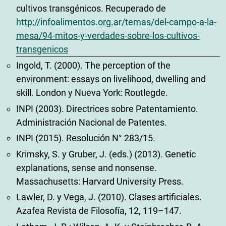
cultivos transgénicos. Recuperado de
http://infoalimentos.org.ar/temas/del-campo-a-la-
mesa/94-mitos-y-verdades-sobre-los-cultivos-
transgenicos
Ingold, T. (2000). The perception of the
environment: essays on livelihood, dwelling and
skill. London y Nueva York: Routlegde.
INPI (2003). Directrices sobre Patentamiento.
Administración Nacional de Patentes.
INPI (2015). Resolución N° 283/15.
Krimsky, S. y Gruber, J. (eds.) (2013). Genetic
explanations, sense and nonsense.
Massachusetts: Harvard University Press.
Lawler, D. y Vega, J. (2010). Clases artificiales.
Azafea Revista de Filosofía, 12, 119–147.