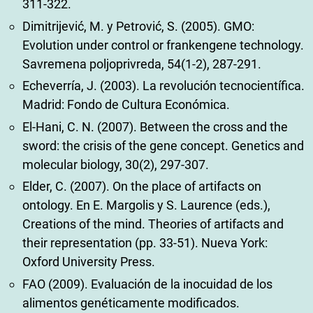
311-322.
Dimitrijević, M. y Petrović, S. (2005). GMO:
Evolution under control or frankengene technology.
Savremena poljoprivreda, 54(1-2), 287-291.
Echeverría, J. (2003). La revolución tecnocientífica.
Madrid: Fondo de Cultura Económica.
El-Hani, C. N. (2007). Between the cross and the
sword: the crisis of the gene concept. Genetics and
molecular biology, 30(2), 297-307.
Elder, C. (2007). On the place of artifacts on
ontology. En E. Margolis y S. Laurence (eds.),
Creations of the mind. Theories of artifacts and
their representation (pp. 33-51). Nueva York:
Oxford University Press.
FAO (2009). Evaluación de la inocuidad de los
alimentos genéticamente modificados.