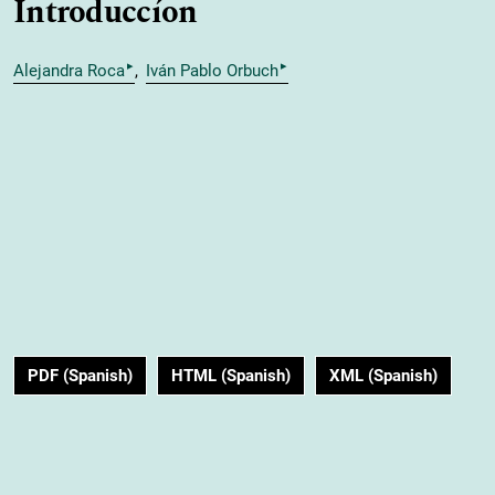
Introduccíon
▸
▸
Alejandra Roca
Iván Pablo Orbuch
PDF (Spanish)
HTML (Spanish)
XML (Spanish)