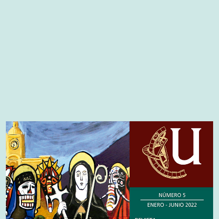
Cover image