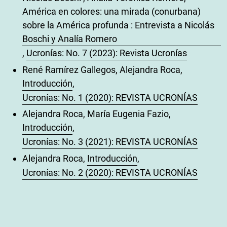
América en colores: una mirada (conurbana)
sobre la América profunda : Entrevista a Nicolás
Boschi y Analía Romero
,
Ucronías: No. 7 (2023): Revista Ucronías
René Ramírez Gallegos, Alejandra Roca,
Introducción
,
Ucronías: No. 1 (2020): REVISTA UCRONÍAS
Alejandra Roca, María Eugenia Fazio,
Introducción
,
Ucronías: No. 3 (2021): REVISTA UCRONÍAS
Alejandra Roca,
Introducción
,
Ucronías: No. 2 (2020): REVISTA UCRONÍAS
Alejandra Roca,
Introducción: Número 7
,
Ucronías: No. 7 (2023): Revista Ucronías
Alejandra Roca, María de los Ángeles Martini,