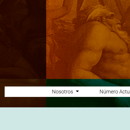
Nosotros
Número Actu
Main menu