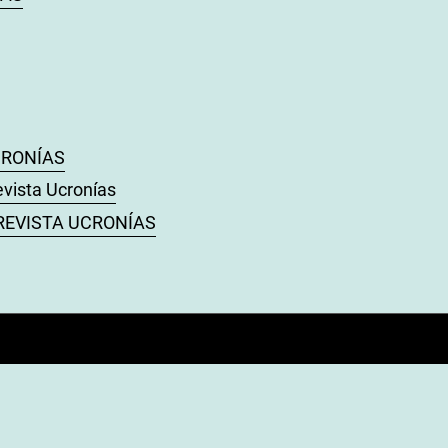
UCRONÍAS
evista Ucronías
): REVISTA UCRONÍAS