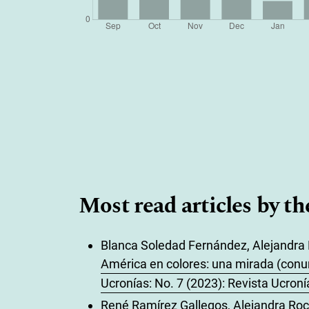
Most read articles by th
Blanca Soledad Fernández, Alejandra 
América en colores: una mirada (conur
Ucronías: No. 7 (2023): Revista Ucroní
René Ramírez Gallegos, Alejandra Ro