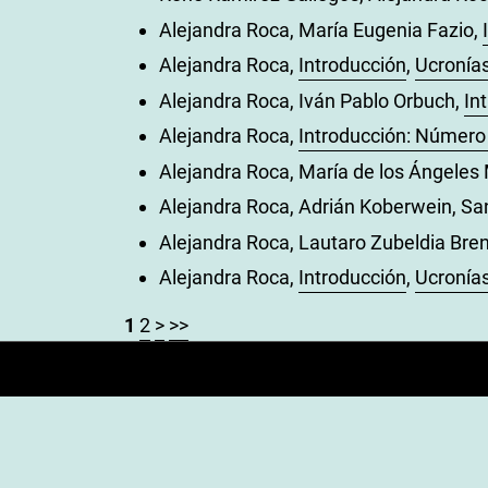
Alejandra Roca, María Eugenia Fazio,
Alejandra Roca,
Introducción
,
Ucronía
Alejandra Roca, Iván Pablo Orbuch,
In
Alejandra Roca,
Introducción: Número
Alejandra Roca, María de los Ángeles 
Alejandra Roca, Adrián Koberwein, Sa
Alejandra Roca, Lautaro Zubeldia Brenn
Alejandra Roca,
Introducción
,
Ucronías
1
2
>
>>