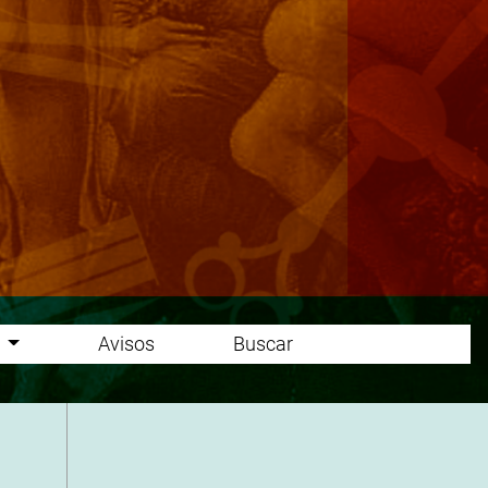
o
Avisos
Buscar