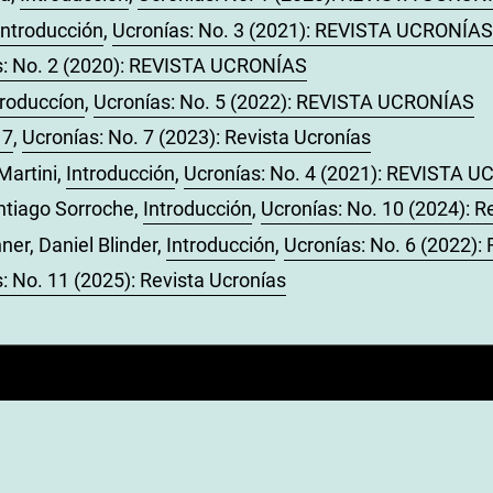
Introducción
,
Ucronías: No. 3 (2021): REVISTA UCRONÍAS
s: No. 2 (2020): REVISTA UCRONÍAS
troduccíon
,
Ucronías: No. 5 (2022): REVISTA UCRONÍAS
 7
,
Ucronías: No. 7 (2023): Revista Ucronías
Martini,
Introducción
,
Ucronías: No. 4 (2021): REVISTA 
ntiago Sorroche,
Introducción
,
Ucronías: No. 10 (2024): R
er, Daniel Blinder,
Introducción
,
Ucronías: No. 6 (2022
: No. 11 (2025): Revista Ucronías