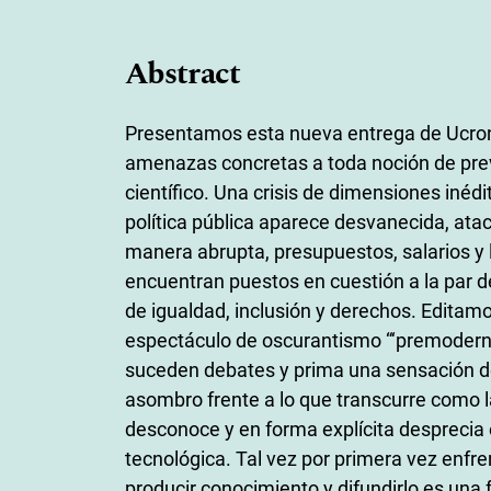
Abstract
Presentamos esta nueva entrega de Ucron
amenazas concretas a toda noción de previs
científico. Una crisis de dimensiones iné
política pública aparece desvanecida, ata
manera abrupta, presupuestos, salarios y 
encuentran puestos en cuestión a la par d
de igualdad, inclusión y derechos. Editam
espectáculo de oscurantismo “‘premoderno
suceden debates y prima una sensación de
asombro frente a lo que transcurre como l
desconoce y en forma explícita desprecia el
tecnológica. Tal vez por primera vez enfre
producir conocimiento y difundirlo es una 