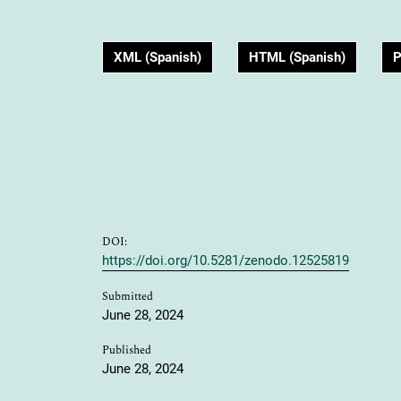
XML (Spanish)
HTML (Spanish)
P
DOI:
https://doi.org/10.5281/zenodo.12525819
Submitted
June 28, 2024
Published
June 28, 2024