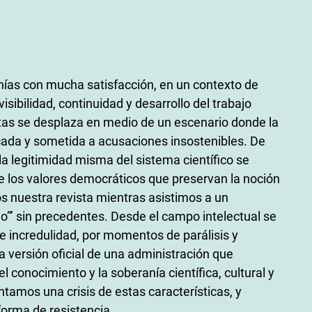
ías con mucha satisfacción, en un contexto de
ibilidad, continuidad y desarrollo del trabajo
ditas se desplaza en medio de un escenario donde la
cada y sometida a acusaciones insostenibles. De
la legitimidad misma del sistema científico se
e los valores democráticos que preservan la noción
os nuestra revista mientras asistimos a un
”’ sin precedentes. Desde el campo intelectual se
 incredulidad, por momentos de parálisis y
a versión oficial de una administración que
 conocimiento y la soberanía científica, cultural y
ntamos una crisis de estas características, y
forma de resistencia.