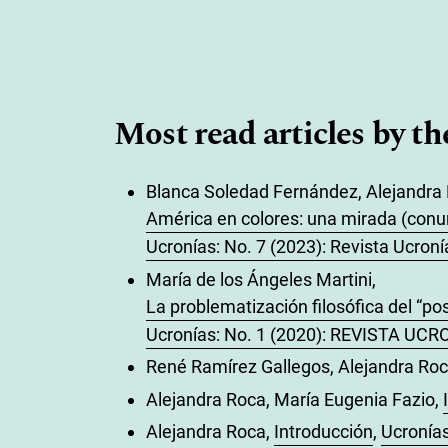
Most read articles by th
Blanca Soledad Fernández, Alejandra 
América en colores: una mirada (conur
Ucronías: No. 7 (2023): Revista Ucroní
María de los Ángeles Martini,
La problematización filosófica del “po
Ucronías: No. 1 (2020): REVISTA UC
René Ramírez Gallegos, Alejandra Ro
Alejandra Roca, María Eugenia Fazio,
Alejandra Roca,
Introducción
,
Ucronía