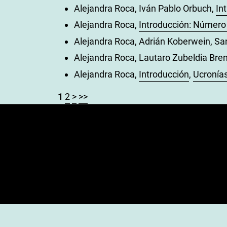
Alejandra Roca, Iván Pablo Orbuch,
In
Alejandra Roca,
Introducción: Número
Alejandra Roca, Adrián Koberwein, Sa
Alejandra Roca, Lautaro Zubeldia Brenn
Alejandra Roca,
Introducción
,
Ucronías
1
2
>
>>