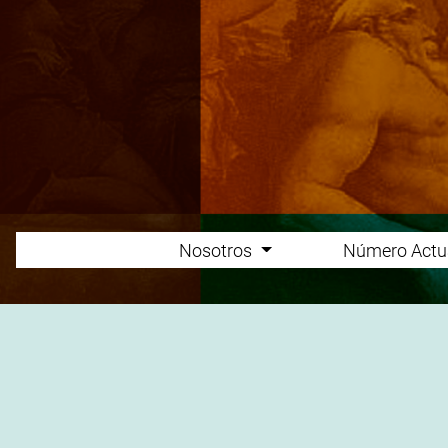
Nosotros
Número Actu
Main menu