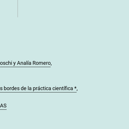
Boschi y Analía Romero
,
 bordes de la práctica científica *
,
ÍAS