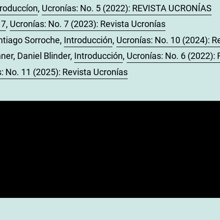
troduccíon
,
Ucronías: No. 5 (2022): REVISTA UCRONÍAS
 7
,
Ucronías: No. 7 (2023): Revista Ucronías
ntiago Sorroche,
Introducción
,
Ucronías: No. 10 (2024): R
er, Daniel Blinder,
Introducción
,
Ucronías: No. 6 (2022
: No. 11 (2025): Revista Ucronías