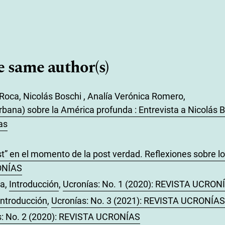
e same author(s)
Roca, Nicolás Boschi , Analía Verónica Romero,
bana) sobre la América profunda : Entrevista a Nicolás 
as
st” en el momento de la post verdad. Reflexiones sobre los
RONÍAS
ca,
Introducción
,
Ucronías: No. 1 (2020): REVISTA UCRON
Introducción
,
Ucronías: No. 3 (2021): REVISTA UCRONÍAS
s: No. 2 (2020): REVISTA UCRONÍAS