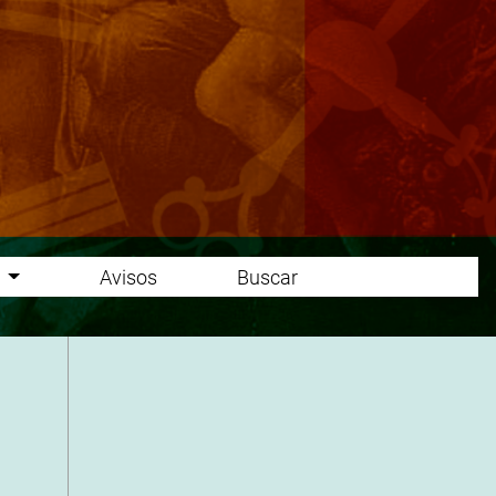
o
Avisos
Buscar