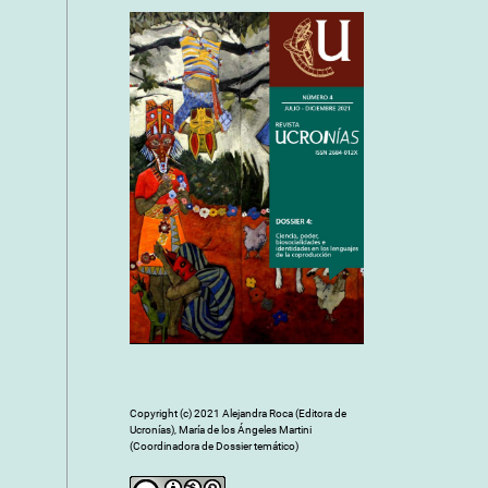
Cover image
Copyright (c) 2021 Alejandra Roca (Editora de
Ucronías), María de los Ángeles Martini
(Coordinadora de Dossier temático)