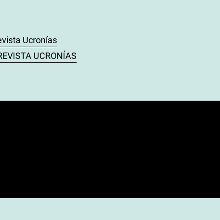
evista Ucronías
): REVISTA UCRONÍAS