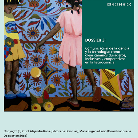
Copyright (c) 2021 Alejandra Roca (Editora de Ucronías), Maria Eugenia Fazio (Coordinadora de
Dossier temático)