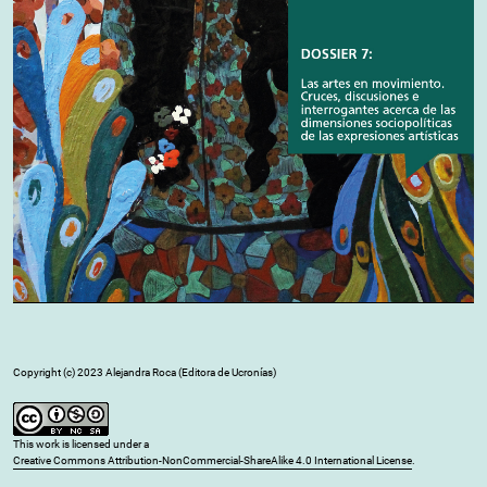
Copyright (c) 2023 Alejandra Roca (Editora de Ucronías)
This work is licensed under a
Creative Commons Attribution-NonCommercial-ShareAlike 4.0 International License
.